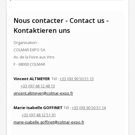
Nous contacter - Contact us -
Kontaktieren uns
Organisation :
COLMAR EXPO SA
Av. de la Foire aux Vins
F - 68000 COLMAR
Vincent ALTMEYER
Tél :
+33 (0)3 90 50 51 13
+33 (0)
7 48 12 48 13
vincent.altmeyer
@colmar-expo.fr
Marie-Isabelle GOFFINET
Tél :
+33 (0)3 90 50 51 14
+33 (0)
7 48 12 51 91
marie-isabelle.goffinet
@colmar-expo.fr