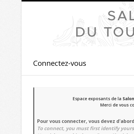
Connectez-vous
Espace exposants de la
Salon
Merci de vous c
Pour vous connecter, vous devez d'abord 
To connect, you must first identify yours