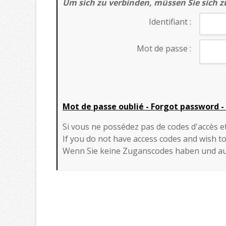
Um sich zu verbinden, müssen Sie sich zu
Identifiant :
Mot de passe :
Mot de passe oublié
- Forgot password -
Si vous ne possédez pas de codes d'accès 
If you do not have access codes and wish to
Wenn Sie keine Zuganscodes haben und au