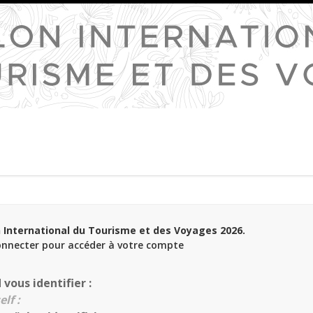
 International du Tourisme et des Voyages 2026.
onnecter pour accéder à votre compte
vous identifier :
elf :