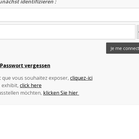
nächst identifizieren :
Je me connec
 Passwort vergessen
et que vous souhaitez exposer,
cliquez-ici
 exhibit,
click here
sstellen möchten,
klicken Sie hier