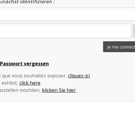
nächst identifizieren :
Je me connec
 Passwort vergessen
et que vous souhaitez exposer,
cliquez-ici
 exhibit,
click here
sstellen möchten,
klicken Sie hier