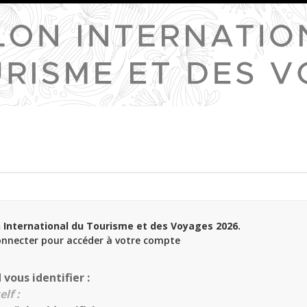
 International du Tourisme et des Voyages 2026.
onnecter pour accéder à votre compte
vous identifier :
elf :