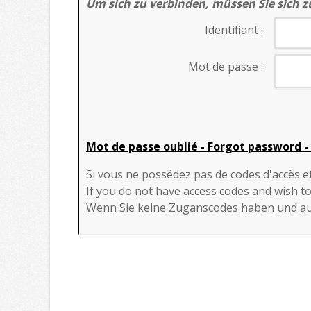
Um sich zu verbinden, müssen Sie sich zu
Identifiant :
Mot de passe :
Mot de passe oublié
- Forgot password -
Si vous ne possédez pas de codes d'accès 
If you do not have access codes and wish to
Wenn Sie keine Zuganscodes haben und au