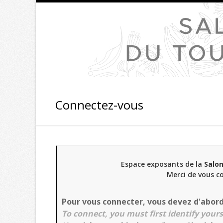
Connectez-vous
Espace exposants de la
Salon
Merci de vous c
Pour vous connecter, vous devez d'abord 
To connect, you must first identify yours